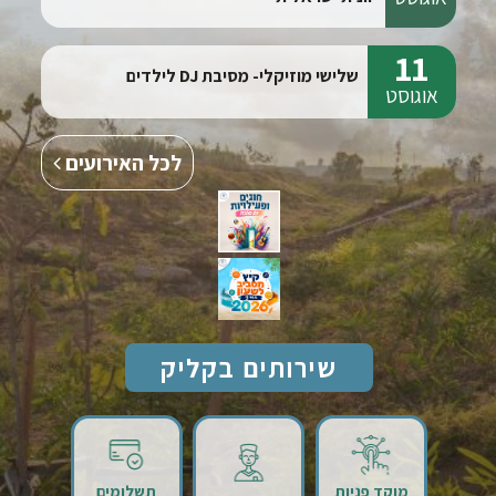
11
שלישי מוזיקלי- מסיבת DJ לילדים
אוגוסט
לכל האירועים
שירותים בקליק
שירותים בקליק
מוקד פניות
תשלומים