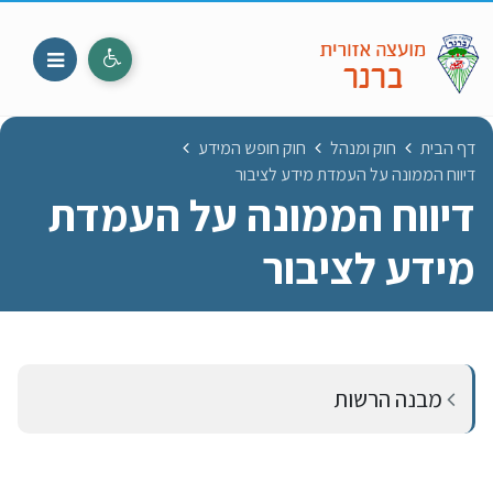
דף הבית
חוק ומנהל
חוק חופש המידע
דיווח הממונה על העמדת מידע לציבור
דיווח הממונה על העמדת
מידע לציבור
מבנה הרשות